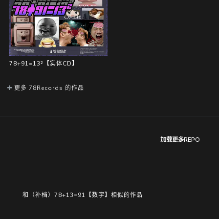
78+91=13²【实体CD】
更多 78Records 的作品
加载更多REPO
和（补档）78+13=91【数字】相似的作品