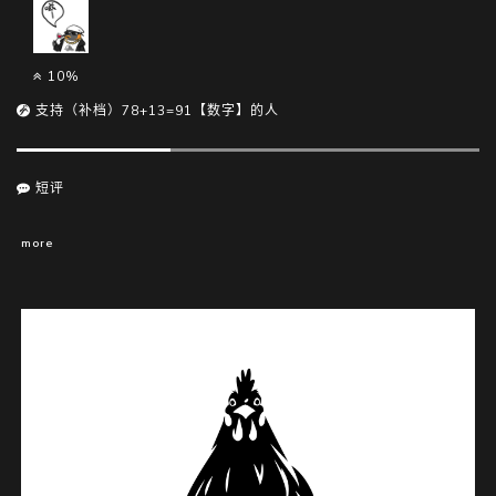
10%
支持（补档）78+13=91【数字】的人
短评
more