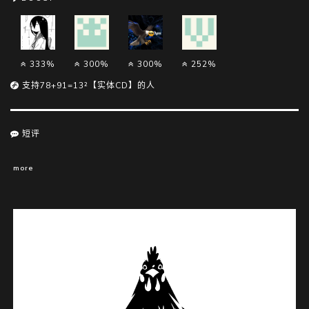
333%
300%
300%
252%
支持78+91=13²【实体CD】的人
短评
more