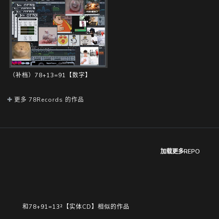
（补档）78+13=91【数字】
更多 78Records 的作品
加载更多REPO
和78+91=13²【实体CD】相似的作品