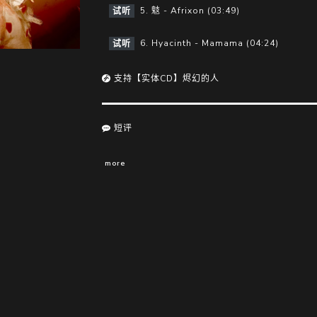
5. 鬾 - Afrixon (03:49)
试听
6. Hyacinth - Mamama (04:24)
试听
支持【实体CD】烬幻的人
短评
more