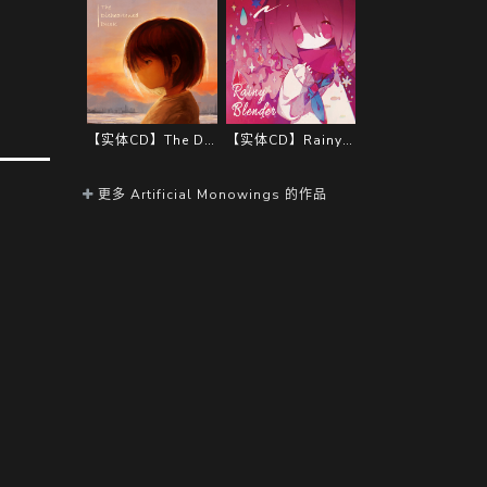
【实体CD】The Disheartened DusK【特典吧唧付】
【实体CD】Rainy Blender
更多 Artificial Monowings 的作品