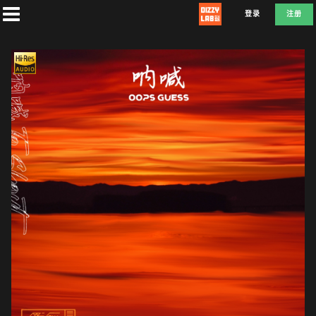
登录
注册
首
页
社
团
兑
换
L
D
E
F
A
T
E