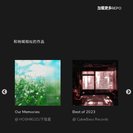
加载更多REPO
和呐喊相似的作品
Our Memories
Best of 2023
L
@ HOSHIKUZU下弦星
@ CyberBass Records
@