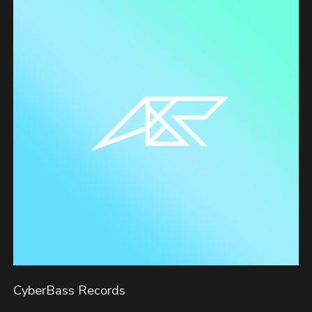
CyberBass Records