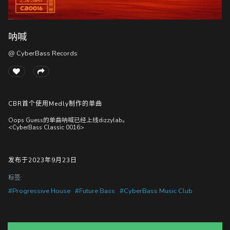
呐喊
随
便
@ CyberBass Records
听
听
CBR首个使用Medly制作的单曲
Oops Guess的单曲呐喊已经上线dizzylab。
<CyberBass Classic 0016>
发布于2023年9月23日
标签:
#Progressive House
#Future Bass
#CyberBass Music Club