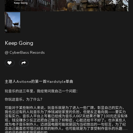
随
便
听
听
Keep Going
@ CyberBass Records
主理人Avitone的第一首Hardstyle单曲
玩音乐的这三年里，我经常问我自己一个问题：
你玩这音乐，为了什么？
可能对于某些制作人来说，玩音乐就是为了进入一些厂牌，彰显自己的实力，
我也见过有的人玩音乐为了挣钱减轻家里的负担，但是反正看向我――要实力
没有实力，音乐人平台上写着已经成为音乐人667天结果才赚了100元还没有体
现，钱没赚多少反正还把自己整出了抑郁症，心脏还给干不好了。也许某些人
成为电子音乐制作人，迈进国电圈可能就是因为当初放出的一句狂言，为了纪
念自己最喜欢可惜已经去世的制作人，也可能就是为了享受制作音乐的乐趣……
说的这些倒是和我挺相似的