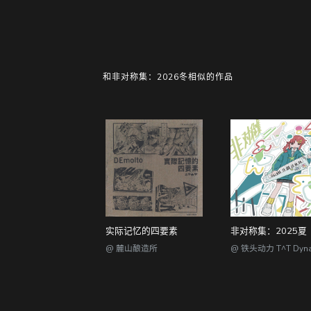
和非对称集：2026冬相似的作品
实际记忆的四要素
非对称集：2025夏
@ 麓山酿造所