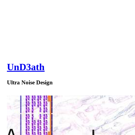
UnD3ath
Ultra Noise Design