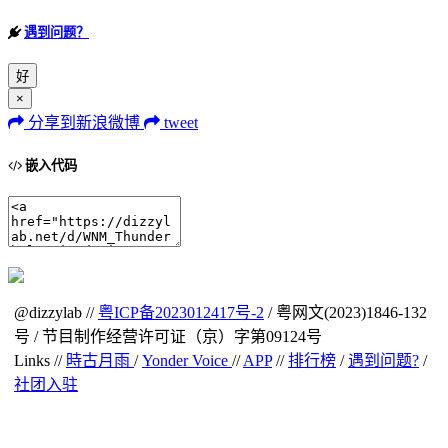
遇到问题？
好
×
分享到新浪微博
tweet
嵌入代码
@dizzylab //
粤ICP备2023012417号-2
/ 粤网文(2023)1846-132
号 / 节目制作经营许可证（京）字第09124号
Links //
時古月雨
/
Yonder Voice
//
APP
//
排行榜
/
遇到问题?
/
社团入驻