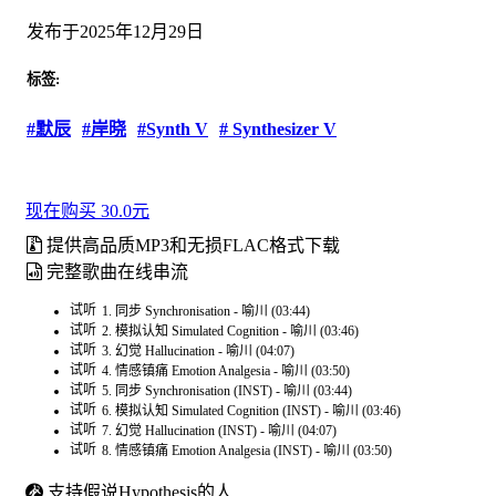
发布于2025年12月29日
标签:
#默辰
#岸晓
#Synth V
# Synthesizer V
现在购买 30.0元
提供高品质MP3和无损FLAC格式下载
完整歌曲在线串流
试听
1. 同步 Synchronisation - 喻川 (03:44)
试听
2. 模拟认知 Simulated Cognition - 喻川 (03:46)
试听
3. 幻觉 Hallucination - 喻川 (04:07)
试听
4. 情感镇痛 Emotion Analgesia - 喻川 (03:50)
试听
5. 同步 Synchronisation (INST) - 喻川 (03:44)
试听
6. 模拟认知 Simulated Cognition (INST) - 喻川 (03:46)
试听
7. 幻觉 Hallucination (INST) - 喻川 (04:07)
试听
8. 情感镇痛 Emotion Analgesia (INST) - 喻川 (03:50)
支持假说Hypothesis的人