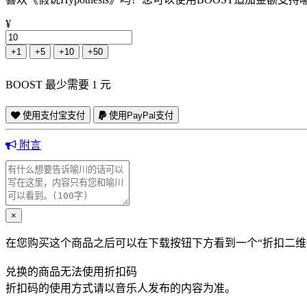
¥
+1
+5
+10
+50
BOOST 最少需要 1 元
使用支付宝支付
使用PayPal支付
附言
×
在您购买这个商品之后可以在下载按钮下方看到一个“折扣二维
兑换的商品无法使用折扣码
折扣码的使用方式请以音乐人发布的内容为准。