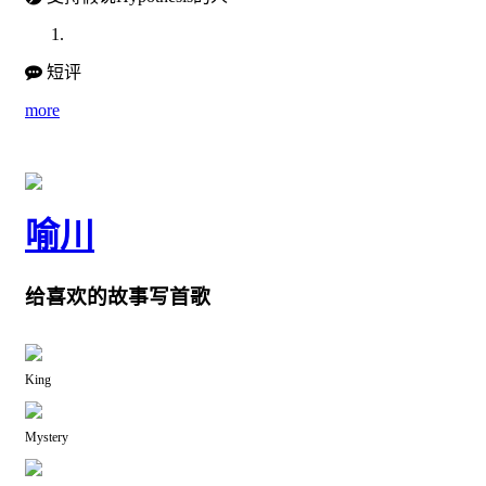
短评
more
喻川
给喜欢的故事写首歌
King
Mystery