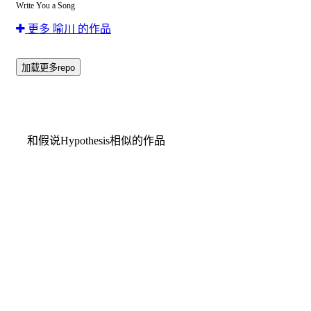
Write You a Song
更多 喻川 的作品
加载更多repo
和假说Hypothesis相似的作品