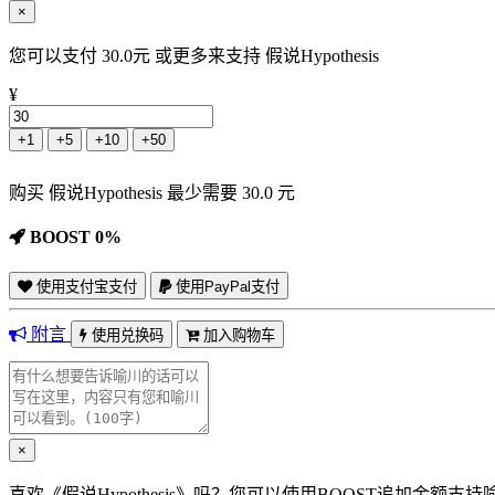
×
您可以支付 30.0元 或更多来支持 假说Hypothesis
¥
+1
+5
+10
+50
购买 假说Hypothesis 最少需要 30.0 元
BOOST 0%
使用支付宝支付
使用PayPal支付
附言
使用兑换码
加入购物车
×
喜欢《假说Hypothesis》吗？您可以使用BOOST追加金额支持