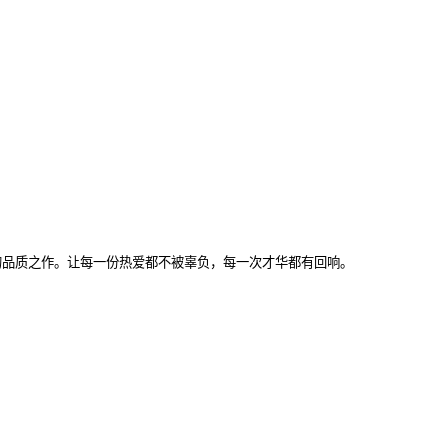
人心的品质之作。让每一份热爱都不被辜负，每一次才华都有回响。