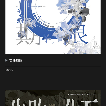
赏味期限
@myU