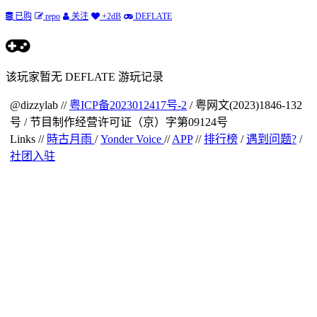
已购
repo
关注
+2dB
DEFLATE
该玩家暂无 DEFLATE 游玩记录
@dizzylab //
粤ICP备2023012417号-2
/ 粤网文(2023)1846-132
号 / 节目制作经营许可证（京）字第09124号
Links //
時古月雨
/
Yonder Voice
//
APP
//
排行榜
/
遇到问题?
/
社团入驻