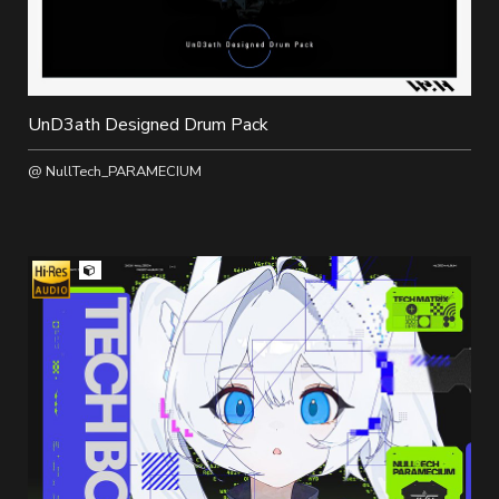
UnD3ath Designed Drum Pack
@ NullTech_PARAMECIUM