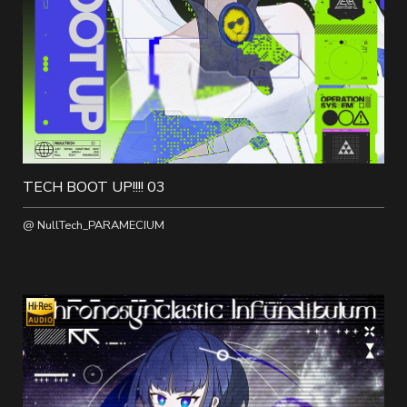
TECH BOOT UP!!!! 03
@ NullTech_PARAMECIUM