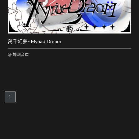
萬千幻夢~Myriad Dream
@ 蜂幽音声
(current)
1