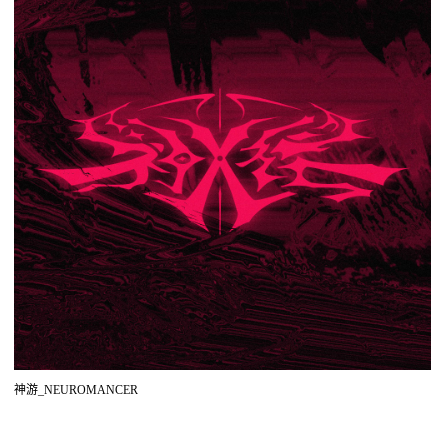
神游_NEUROMANCER