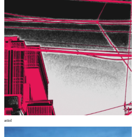
ariiol