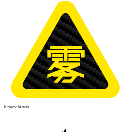
Kirisame Records