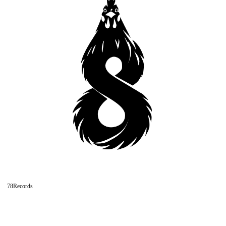
78Records