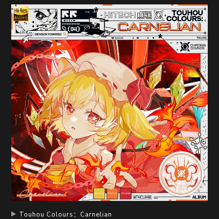
Touhou Colours：Carnelian