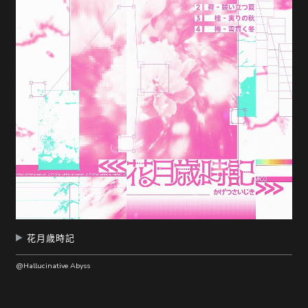
花月歳時記
@Hallucinative Abyss