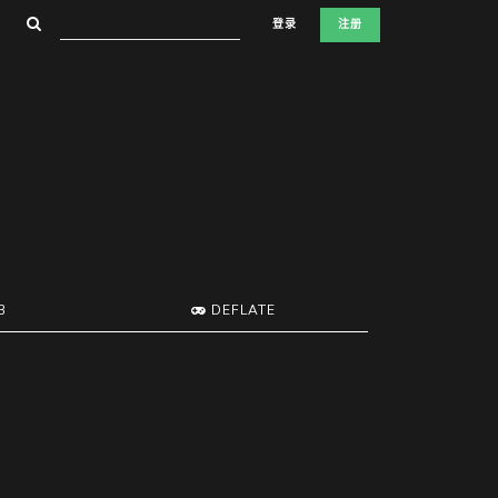
登录
注册
B
DEFLATE