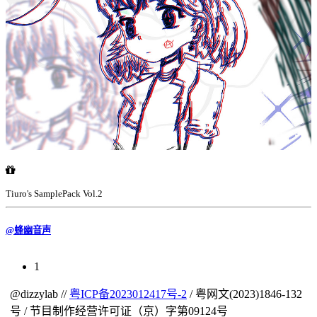
Tiuro's SamplePack Vol.2
@蜂幽音声
(current)
1
@dizzylab //
粤ICP备2023012417号-2
/ 粤网文(2023)1846-132
号 / 节目制作经营许可证（京）字第09124号