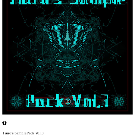
Tiuro's SamplePack Vol.3