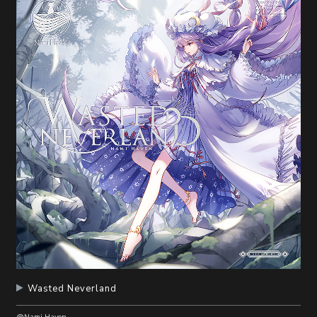
Wasted Neverland
@Nami Haven