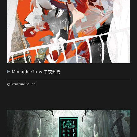
Midnight Glow 午夜辉光
@Structure Sound