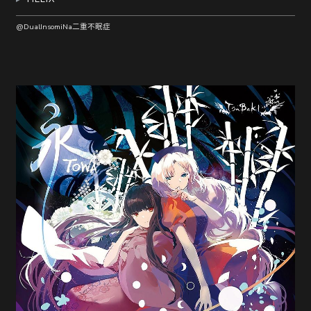
@DualInsomiNa二重不眠症