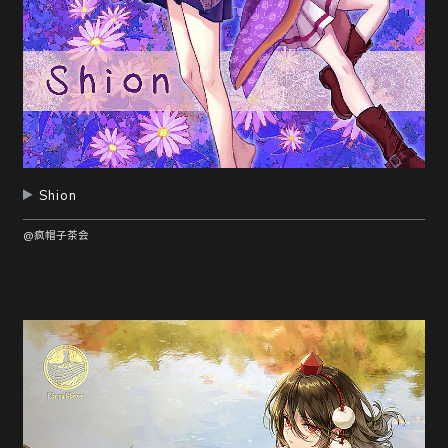
Shion
@疯帽子茶会