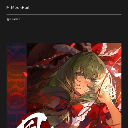
MoonRail
@TsuBaKi