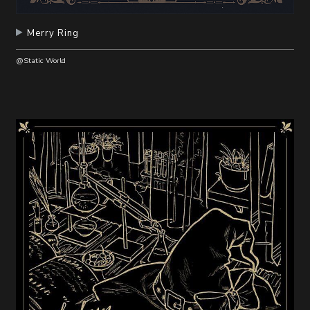
Merry Ring
@Static World