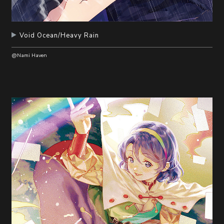
Void Ocean/Heavy Rain
@Nami Haven