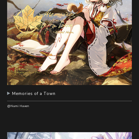
Memories of a Town
@Nami Haven