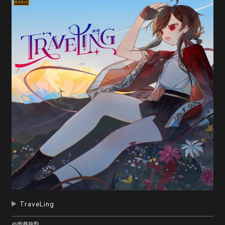
TraveLing
@雨巷独酌