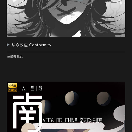
从众效应 Conformity
@绛舞乱丸