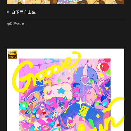
自下而向上生
@泠鸢yousa