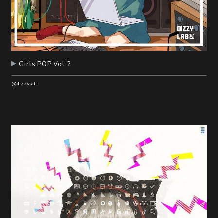
Girls POP Vol.2
@dizzylab