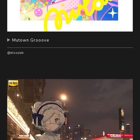
Mutown Grooove
@dizzylab