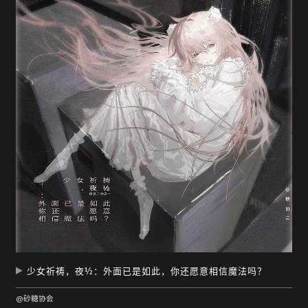
少女祈祷，夜½：外面已是如此，你还愿意相信魔法吗？
@砂糖协会