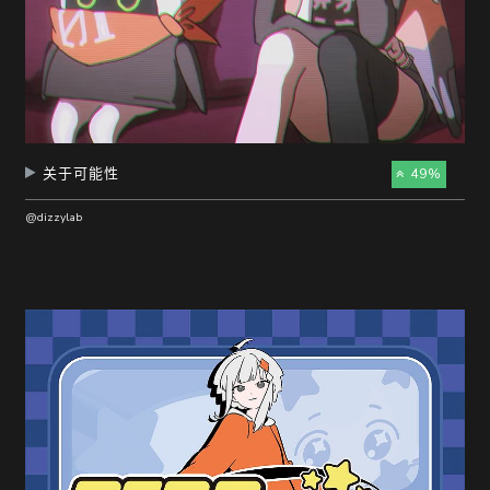
关于可能性
49%
@dizzylab