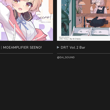
MOEAMPLIFIER SEENO!
DRT Vol.2 Bar
@Drt_SOUND