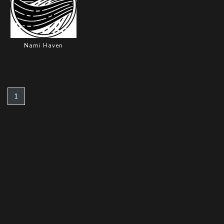
随
便
Nami Haven
听
听
(current)
1