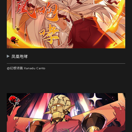
凤凰咆哮
@幻想诗篇 Xanadu Canto