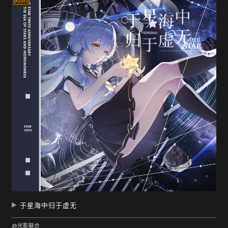
于星海中归于虚无
@光影联合