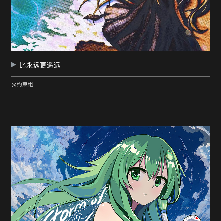
比永远更遥远……
@约束组