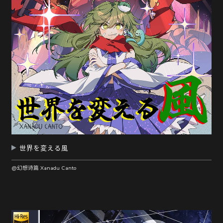
世界を変える風
@幻想诗篇 Xanadu Canto