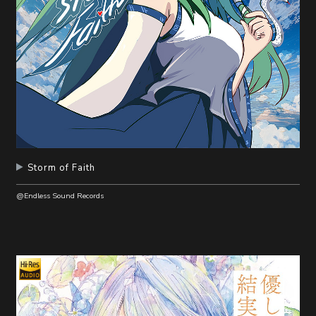
Storm of Faith
@Endless Sound Records