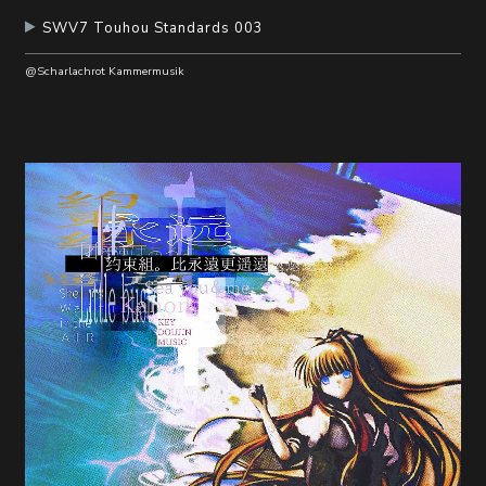
SWV7 Touhou Standards 003
@Scharlachrot Kammermusik