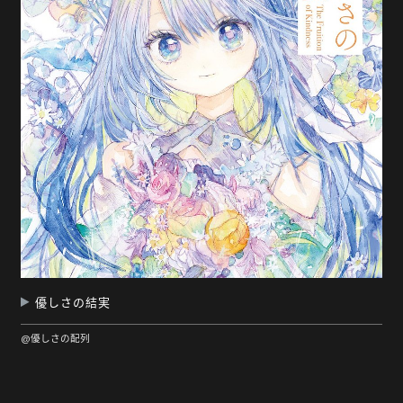
優しさの結実
@優しさの配列