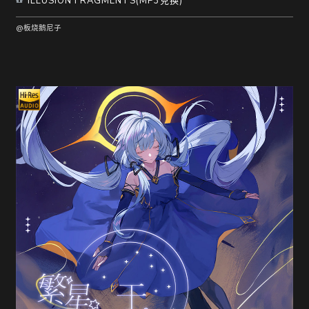
ILLUSION FRAGMENTS(MP3兑换)
@板烧鹅尼子