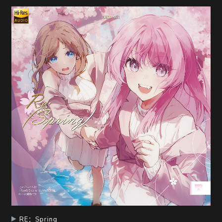
RE：Spring