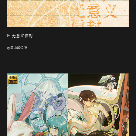
无意义信封
@麓山酿造所