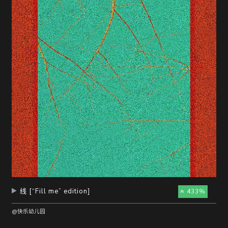
线 [“Fill me” edition]
433%
@快乐幼儿园