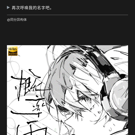
再次呼唤我的名字吧。
@同分异构体