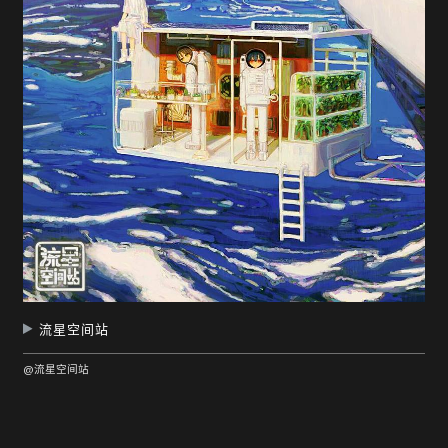
流星空间站
@流星空间站