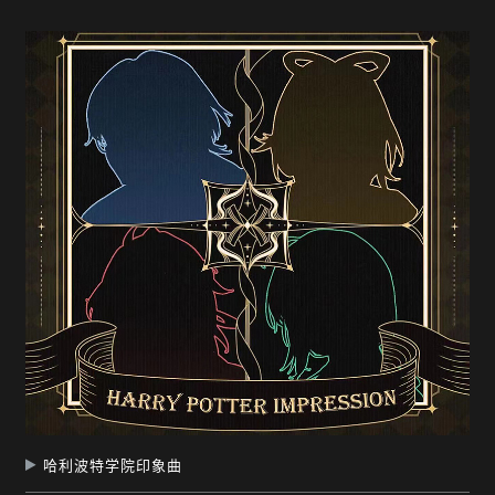
哈利波特学院印象曲