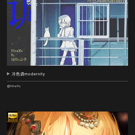
冷色调modernity
@HiraYu