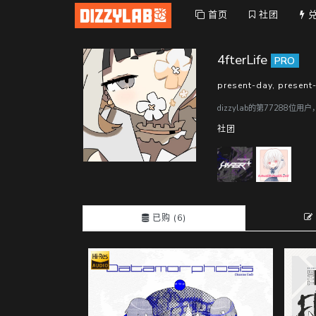
首页
社团
4fterLife
PRO
present-day, present-
dizzylab的第77288位用
社团
已购 (6)