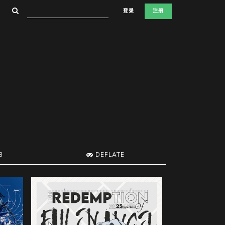
登录
注册
B
DEFLATE