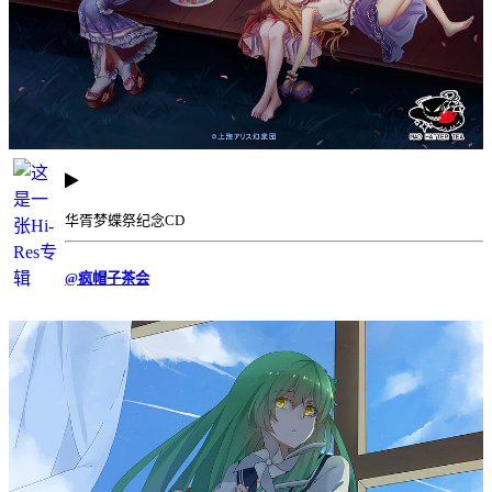
华胥梦蝶祭纪念CD
@疯帽子茶会