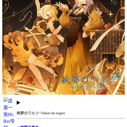
絢夢のワルツ~Valzer da sogno