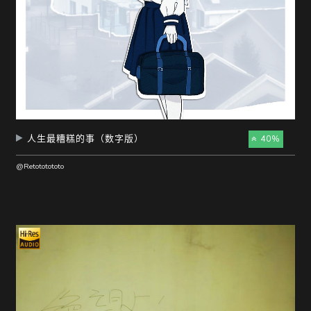
人生最糟糕的事（数字版）
40%
@Retototototo