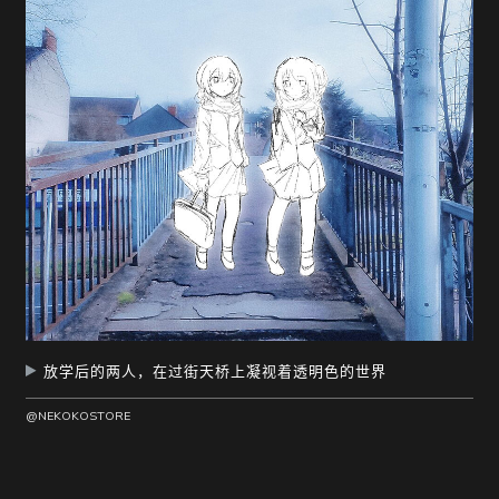
放学后的两人，在过街天桥上凝视着透明色的世界
@NEKOKOSTORE