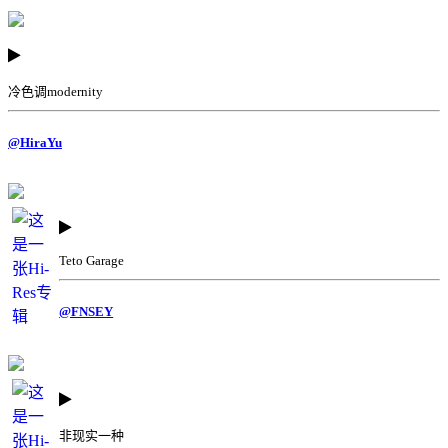
冷色调modernity
@HiraYu
Teto Garage
@FNSEY
非现实一种