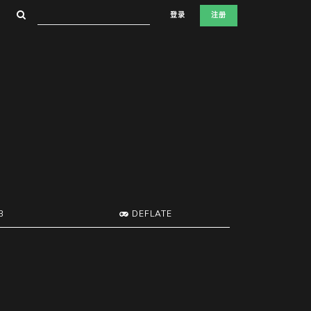
登录
注册
B
DEFLATE