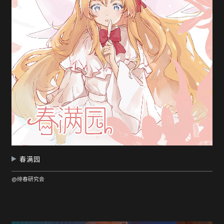
春满园
@绯春研究会