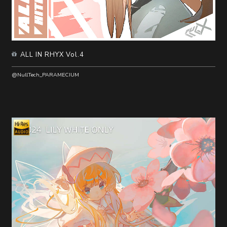
ALL IN RHYX Vol.4
@NullTech_PARAMECIUM