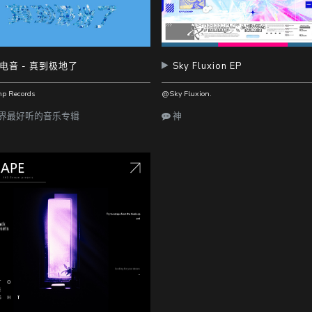
电音 - 真到极地了
Sky Fluxion EP
p Records
@Sky Fluxion.
界最好听的音乐专辑
神