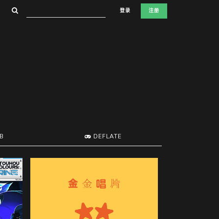
登录
注册
B
DEFLATE