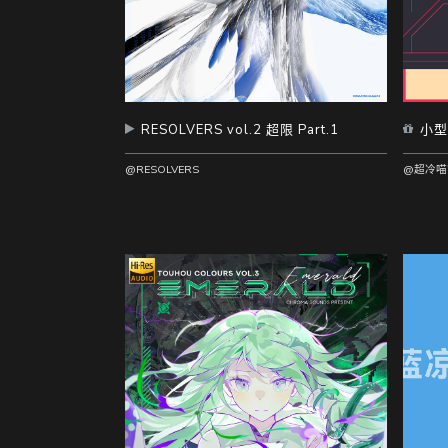
RESOLVERS vol.2 超限 Part.1
小型
@RESOLVERS
@超冷喵窝_