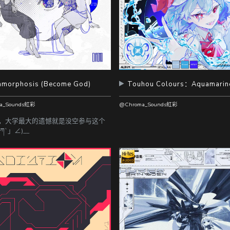
amorphosis (Become God)
Touhou Colours：Aquamarin
a_Sounds虹彩
@Chroma_Sounds虹彩
，大学最大的遗憾就是没空参与这个
´ཀ`」∠)__