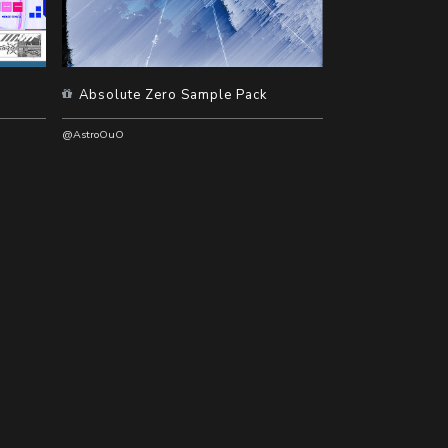
Absolute Zero Sample Pack
@AstroOuO