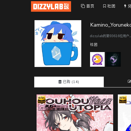
首页
社团
Kamino_Yorunek
dizzylab的第93616位用
社团
已购 (14)