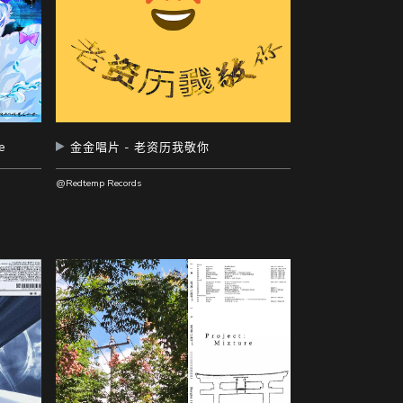
e
金金唱片 - 老资历我敬你
@Redtemp Records