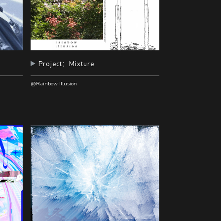
Project：Mixture
@Rainbow Illusion