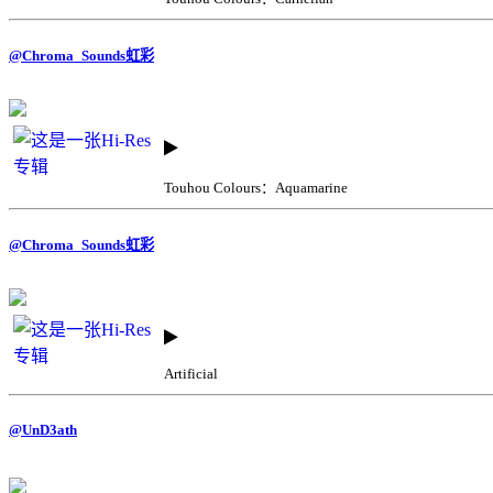
@Chroma_Sounds虹彩
Touhou Colours：Aquamarine
@Chroma_Sounds虹彩
Artificial
@UnD3ath