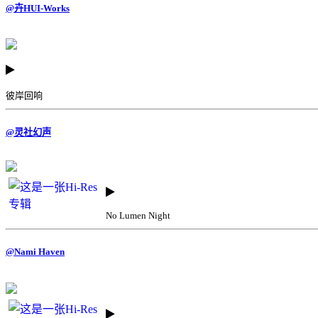
@卉HUI-Works
彼岸回响
@灵社幻声
No Lumen Night
@Nami Haven