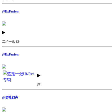
@ExFusion
二相一念 EP
@ExFusion
序
@灵社幻声