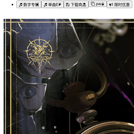
pack
数字专辑
单曲EP
下载商品
限时优惠