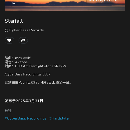
Starfall
随
便
@ CyberBass Records
听
听
编曲：max wolf
混音：Avitone
封面：CBR Art
Team@Avitone&Ray.W
.
/CyberBass Recordings 0037
此歌曲由Pdunity发行，4月3日上线全平台。
发布于2025年3月31日
标签:
#CyberBass Recordings
#Hardstyle