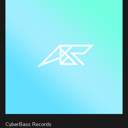
CyberBass Records