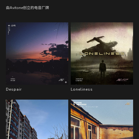
由Avitone创立的电音厂牌
Despair
Loneliness