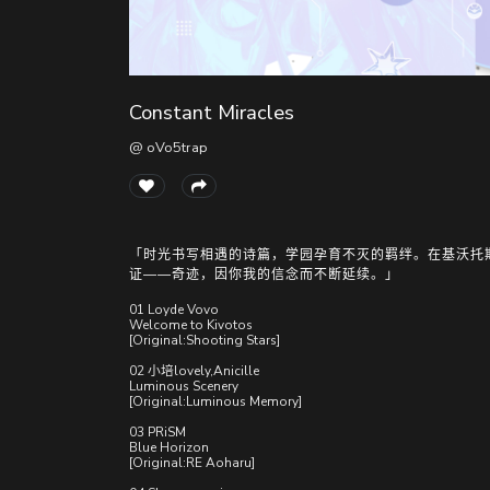
Constant Miracles
@ oVo5trap
「时光书写相遇的诗篇，学园孕育不灭的羁绊。在基沃托
证——奇迹，因你我的信念而不断延续。」
01 Loyde Vovo
Welcome to Kivotos
[Original:Shooting Stars]
02 小培lovely,Anicille
Luminous Scenery
[Original:Luminous Memory]
03 PRiSM
Blue Horizon
[Original:RE Aoharu]