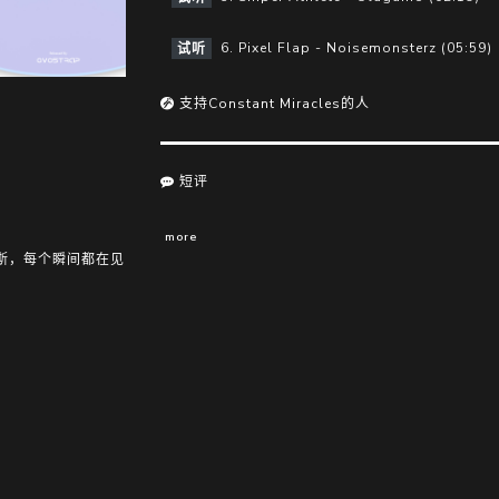
6. Pixel Flap - Noisemonsterz (05:59)
试听
支持Constant Miracles的人
短评
more
斯，每个瞬间都在见