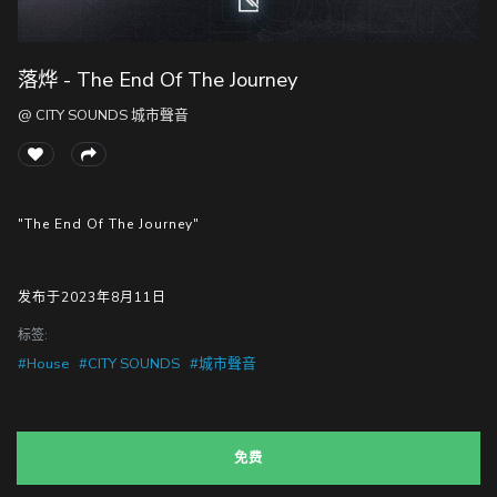
落烨 - The End Of The Journey
随
便
@ CITY SOUNDS 城市聲音
听
听
"The End Of The Journey"
发布于2023年8月11日
标签:
#House
#CITY SOUNDS
#城市聲音
免费