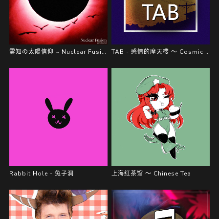
霊知の太陽信仰 ~ Nuclear Fusion
TAB - 感情的摩天楼 ～ Cosmic Mind
Rabbit Hole - 兔子洞
上海红茶馆 ～ Chinese Tea