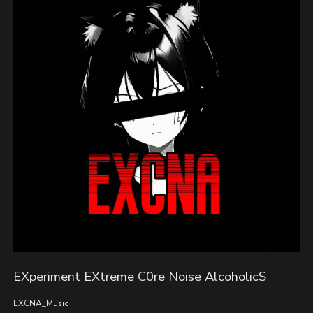
EXperiment EXtreme C0re Noise AlcoholicS
EXCNA_Music