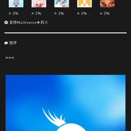
3%
3%
3%
3%
3%
支持Multiverse★的人
短评
more