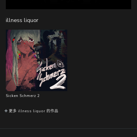
illness liquor
Sicken Schmerz 2
更多 illness liquor 的作品