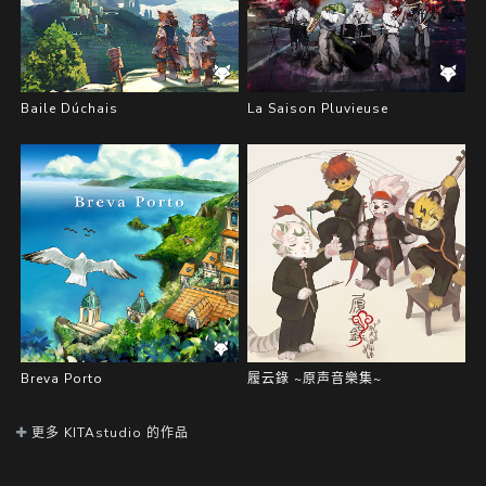
Baile Dúchais
La Saison Pluvieuse
Breva Porto
履云錄 ~原声音樂集~
更多 KITAstudio 的作品