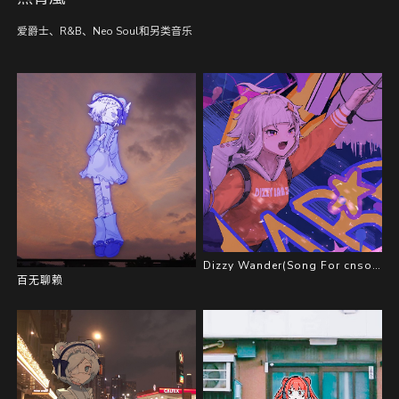
爱爵士、R&B、Neo Soul和另类音乐
Dizzy Wander(Song For cnsouka)
百无聊赖