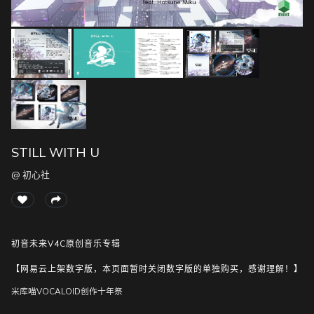
随
便
听
听
STILL WITH U
@ 初心社
初音未来V4C原创音乐专辑
【网易云上架数字版，本页面暂时关闭数字版的单独购买，感谢理解！】
米库喵VOCALOID创作十年祭