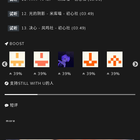
12. 光的阴影 - 米库喵 - 初心社 (03:49)
试听
13. 决心 - 风鸣社 - 初心社 (03:49)
试听
BOOST
39%
39%
39%
39%
39%
3
支持STILL WITH U的人
短评
more