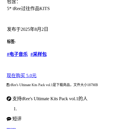
包含：
5* tRee过往作品KITS
发布于2025年8月2日
标签:
#电子音乐
#采样包
现在购买 5.0元
tRee's Ultimate Kits Pack vol.1是下载商品，文件大小187MB
支持tRee's Ultimate Kits Pack vol.1的人
短评
more