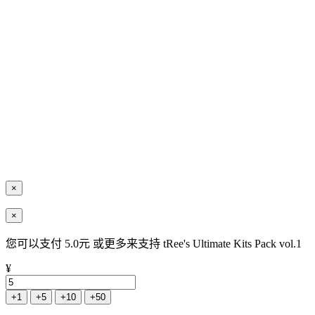
×
×
您可以支付 5.0元 或更多来支持 tRee's Ultimate Kits Pack vol.1
¥
+1
+5
+10
+50