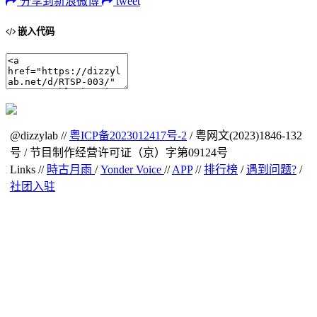
分享到新浪微博
tweet
嵌入代码
@dizzylab //
粤ICP备2023012417号-2
/ 粤网文(2023)1846-132
号 / 节目制作经营许可证（京）字第09124号
Links //
時古月雨
/
Yonder Voice
//
APP
//
排行榜
/
遇到问题?
/
社团入驻