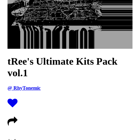
tRee's Ultimate Kits Pack
vol.1
@ RhyTonemic