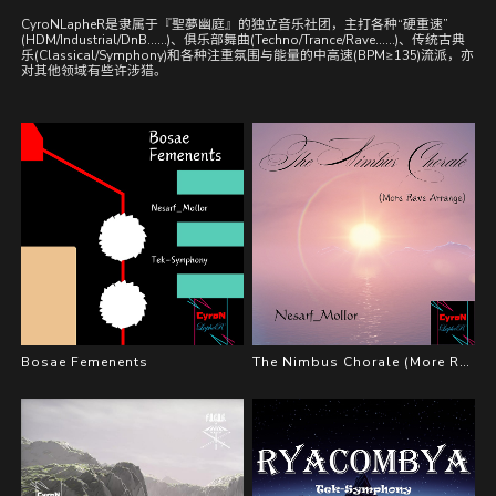
CyroNLapheR是隶属于『聖夢幽庭』的独立音乐社团，主打各种“硬重速”
(HDM/Industrial/DnB......)、俱乐部舞曲(Techno/Trance/Rave......)、传统古典
乐(Classical/Symphony)和各种注重氛围与能量的中高速(BPM≥135)流派，亦
对其他领域有些许涉猎。
Bosae Femenents
The Nimbus Chorale (More Rave Arrange)