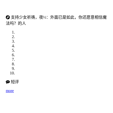
支持少女祈祷，夜½：外面已是如此，你还愿意相信魔
法吗？的人
短评
more