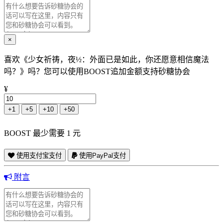
×
喜欢《少女祈祷，夜½：外面已是如此，你还愿意相信魔法
吗？》吗？您可以使用BOOST追加金额支持砂糖协会
¥
+1
+5
+10
+50
BOOST 最少需要 1 元
使用支付宝支付
使用PayPal支付
附言