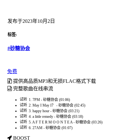
发布于2023年10月2日
标签:
#砂糖协会
免费
提供高品质MP3和无损FLAC格式下载
完整歌曲在线串流
试听
1. 7PM - 砂糖协会 (01:06)
试听
2. May I May I？ - 砂糖协会 (02:45)
试听
3. happy hour - 砂糖协会 (03:21)
试听
4. a little remedy - 砂糖协会 (03:18)
试听
5. A F T E R M O O N T E A - 砂糖协会 (03:26)
试听
6. 27AM - 砂糖协会 (01:07)
BOOST