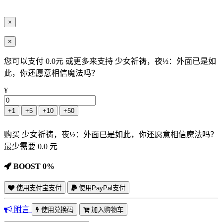
×
×
您可以支付 0.0元 或更多来支持 少女祈祷，夜½：外面已是如
此，你还愿意相信魔法吗？
¥
+1
+5
+10
+50
购买 少女祈祷，夜½：外面已是如此，你还愿意相信魔法吗？
最少需要 0.0 元
BOOST 0%
使用支付宝支付
使用PayPal支付
附言
使用兑换码
加入购物车