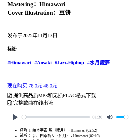
Mastering：Himawari
Cover Illustration：豆饼
发布于2025年11月13日
标签:
#Himawari
#Aosaki
#Jazz-Hiphop
#水月鏡夢
现在购买
78.0元
48.0元
提供高品质MP3和无损FLAC格式下载
完整歌曲在线串流
01:30
Play
Mute
试听
1. 絵本宇宙·煌（睦月） - Himawari (02:52)
试听
2. 夢、四季折々（如月） - Himawari (02:10)