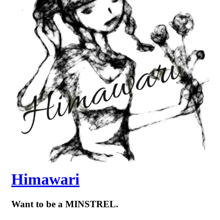
Himawari
Want to be a MINSTREL.