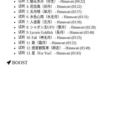
试听
3. 鏡花水月（弥生） - Himawari (04:22)
试听
4. 花信風（卯月） - Himawari (03:22)
试听
5. 五月晴（皐月） - Himawari (02:57)
试听
6. 水色心雨（水无月） - Himawari (03:31)
试听
7. 入道雲（文月） - Himawari (03:56)
试听
8. シャボン玉UFO（葉月） - Himawari (02:28)
试听
9. Lycoris Goldfish（長月） - Himawari (03:40)
试听
10. Fall（神无月） - Himawari (03:25)
试听
11. 紫（霜月） - Himawari (03:22)
试听
12. 惑星観覧車（師走） - Himawari (03:49)
试听
13. 星（For You） - Himawari (03:43)
BOOST