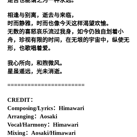
是否也能谓之为一种永远。
相逢与别离，逝去与来临，
时而静雅，时而也像今天这样渴望欢愉。
无数的喜怒哀乐流过我身，如今仍独自划着小
舟，珍视有限的时间，在无垠的宇宙中，纵使无
形，也歌唱着爱。
我心所向，和煦微风。
星虽遥远，光未消逝。
=======================
CREDIT：
Composing/Lyrics：Himawari
Arranging：Aosaki
Vocal/Harmony：Himawari
Mixing：Aosaki/Himawari