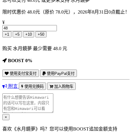
您可以支付 48.0元 或更多来支持 水月鏡夢
限时优惠价 48.0元（原价 78.0元），2026年8月31日0点截止！
¥
+1
+5
+10
+50
购买 水月鏡夢 最少需要 48.0 元
BOOST 0%
使用支付宝支付
使用PayPal支付
附言
使用兑换码
加入购物车
×
喜欢《水月鏡夢》吗？您可以使用BOOST追加金额支持