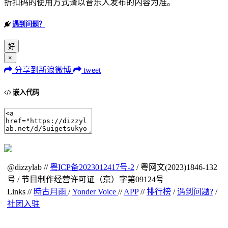
折扣码的使用方式请以音乐人发布的内容为准。
遇到问题？
好
×
分享到新浪微博
tweet
嵌入代码
@dizzylab //
粤ICP备2023012417号-2
/ 粤网文(2023)1846-132
号 / 节目制作经营许可证（京）字第09124号
Links //
時古月雨
/
Yonder Voice
//
APP
//
排行榜
/
遇到问题?
/
社团入驻