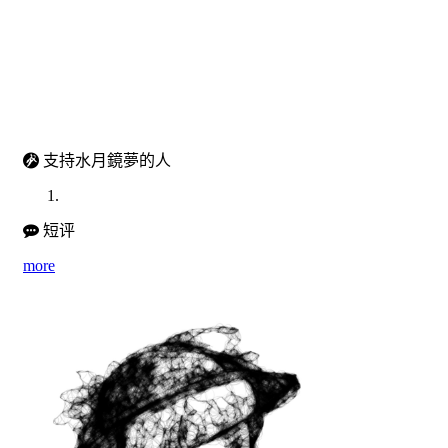
支持水月鏡夢的人
短评
more