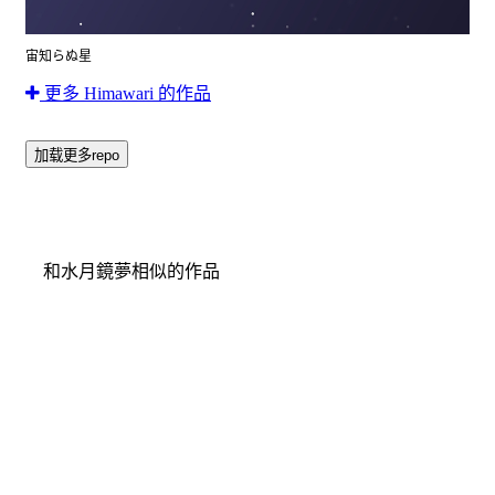
宙知らぬ星
更多 Himawari 的作品
加载更多repo
和水月鏡夢相似的作品