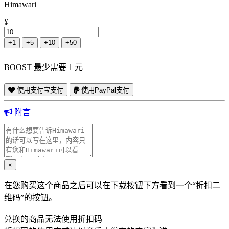
Himawari
¥
+1
+5
+10
+50
BOOST 最少需要 1 元
使用支付宝支付
使用PayPal支付
附言
×
在您购买这个商品之后可以在下载按钮下方看到一个“折扣二
维码”的按钮。
兑换的商品无法使用折扣码