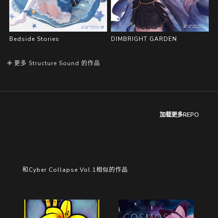
Bedside Stories
DIMBRIGHT GARDEN
更多 Structure Sound 的作品
加载更多REPO
和Cyber Collapse Vol.1相似的作品