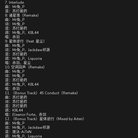
7. Interlude.
曲：Mr兔_P
混：苏打是药
8. 诸星落（Remake）
曲：Mr兔_P
词：Mr兔_P
混：苏打是药
调：Mr兔_P、K8L44
唱：赤羽
9. 星体逆行（feat. 星尘）
曲：Mr兔_P
词：Mr兔_P、Jackdaw祁源
混：苏打是药
调：Mr兔_P、Liquoria
唱：赤羽、星尘
10. 空洞回声（Remake）
曲：Mr兔_P
词：Mr兔_P
混：苏打是药
调：Mr兔_P、K8L44
唱：赤羽
11. （Bonus Track）45 Conduct（Remake）
曲：苏打是药
词：苏打是药
混：苏打是药
调：K8L44
唱：Eleanor Forte、赤羽
12. （Bonus Track）星体逆行（Mixed by Aiten）
曲：Mr兔_P
词：Mr兔_P、Jackdaw祁源
混：莲汰-AiTeN
调：Mr兔_P、Liquoria