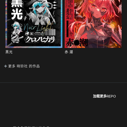
黑光
赤·潮
更多 响铃社 的作品
加载更多REPO