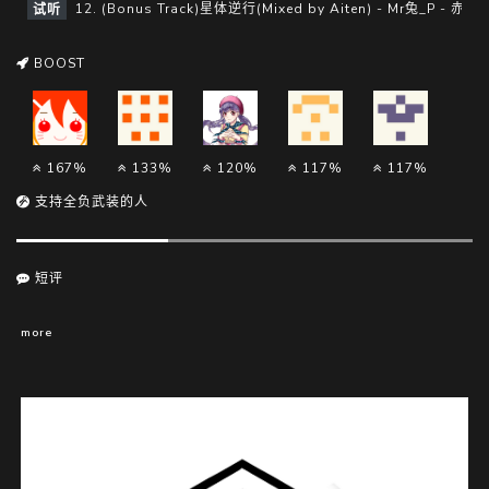
12. (Bonus Track)星体逆行(Mixed by Aiten) - Mr兔_P - 赤羽 
试听
BOOST
167%
133%
120%
117%
117%
支持全负武装的人
短评
more