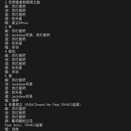
2. 空想患者和假想之敌
曲：苏打是药
词：苏打是药
混：苏打是药
调：初天星
唱：星尘Minus
3. 年
曲：苏打是药
词：Jackdaw祁源、苏打是药
混：苏打是药
调：初天星
唱：赤羽
4. 剧化
曲：苏打是药
词：苏打是药
混：苏打是药
调：初天星
唱：赤羽
5. 患
曲：苏打是药
词：Jackdaw祁源
混：苏打是药
调：初天星
诵：Jackdaw祁源
唱：海伊
6. 多重孤立（8 Bit Dream Ver. Feat. YIHAO益豪）
曲：苏打是药
词：苏打是药
混：苏打是药
调：戴项圈的立花
Feat. Solo：YIHAO益豪
唱：诗岸